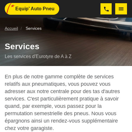
Equip' Auto Pneu
Accueil
Services
Services
Les services d'Eurotyre de A à Z
En plus de notre gamme complète de services
relatifs aux pneumatiques, vous pouvez vous
adresser aux notre centrale pour des tas d'autres
services. C'est particulièrement pratique à savoir
quand, par exemple, vous passez pour la
permutation semestrielle des pneus. Nous vous
épargnons ainsi un rendez-vous supplémentaire
chez votre garagiste.