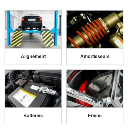
Alignement
Amortisseurs
Batteries
Freins