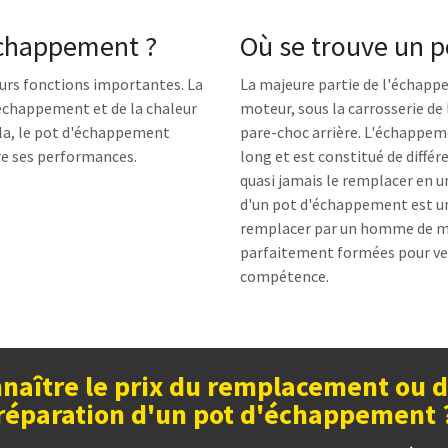
échappement ?
Où se trouve un 
urs fonctions importantes. La
La majeure partie de l'échappem
'échappement et de la chaleur
moteur, sous la carrosserie de 
la, le pot d'échappement
pare-choc arrière. L'échappeme
re ses performances.
long et est constitué de diffé
quasi jamais le remplacer en u
d'un pot d'échappement est un 
remplacer par un homme de mé
parfaitement formées pour veni
compétence.
naître le prix du remplacement ou d
réparation d'un pot d'échappement 