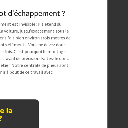
pot d'échappement ?
ent est invisible : il s'étend du
la voiture, jusqu’exactement sous le
nt fait bien environ trois mètres de
rents éléments. Vous ne devez donc
ne fois. C'est pourquoi le montage
travail de précision. Faites-le donc
tier. Notre centrale de pneus sont
r à bout de ce travail avec
e la
?