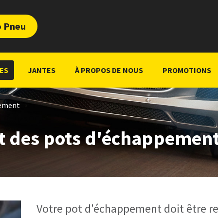
o Pneu
ES
JANTES
À PROPOS DE NOUS
PROMOTIONS
pement
 des pots d'échappemen
Votre pot d'échappement doit être re