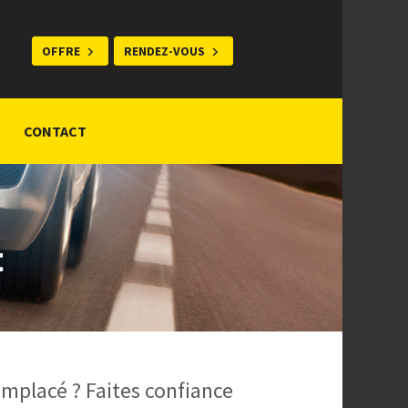
OFFRE
RENDEZ-VOUS
CONTACT
t
mplacé ? Faites confiance