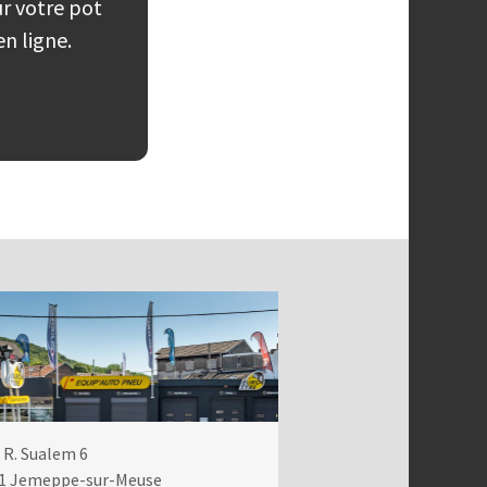
ur votre pot
n ligne.
 R. Sualem 6
1
Jemeppe-sur-Meuse