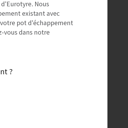
s d'Eurotyre. Nous
pement existant avec
e votre pot d'échappement
z-vous dans notre
nt ?