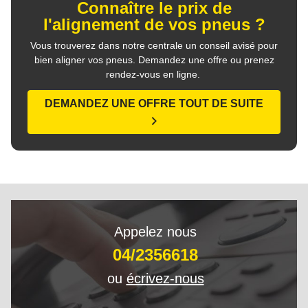
Connaître le prix de
l'alignement de vos pneus ?
Vous trouverez dans notre centrale un conseil avisé pour
bien aligner vos pneus. Demandez une offre ou prenez
rendez-vous en ligne.
DEMANDEZ UNE OFFRE TOUT DE SUITE
Appelez nous
04/2356618
ou
écrivez-nous