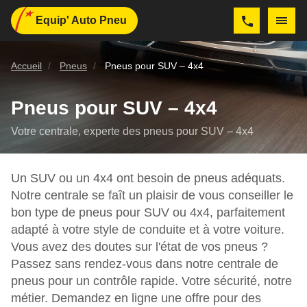
Equip' Auto Pneu
Accueil
Pneus
Pneus pour SUV – 4x4
Pneus pour SUV – 4x4
Votre centrale, experte des pneus pour SUV – 4x4
Un SUV ou un 4x4 ont besoin de pneus adéquats.
Notre centrale se faît un plaisir de vous conseiller le
bon type de pneus pour SUV ou 4x4, parfaitement
adapté à votre style de conduite et à votre voiture.
Vous avez des doutes sur l'état de vos pneus ?
Passez sans rendez-vous dans notre centrale de
pneus pour un contrôle rapide. Votre sécurité, notre
métier. Demandez en ligne une offre pour des