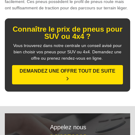
facilement. Ces pneus possèdent le profil de pneus route mais
ont suffisamment de traction pour des parcours sur terrain léger.
Connaître le prix de pneus pour
SUV ou 4x4 ?
Vous trouverez dans notre centrale un conseil avisé pour
bien choisir vos pneus pour SUV ou 4x4. Demandez une
offre ou prenez rendez-vous en ligne.
DEMANDEZ UNE OFFRE TOUT DE SUITE
Appelez nous