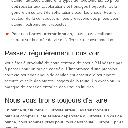
camion adaptés à différents types de revêtements. Le pneu
doit résister aux accélérations et freinages fréquents. Cela
génère un surcroît de sollicitations pour les pneus. Pour le
secteur de la construction, nous prévoyons des pneus pour
camion extrêmement robustes.
Pour des
flottes internationales
, nous nous focalisons
surtout sur la durée de vie et l'effet sur la consommation.
Passez régulièrement nous voir
Vous êtes à proximité de notre centrale de pneus ? N'hésitez pas
à passer pour un rapide contrôle. L'importance d'une pression
correcte pour vos pneus de camion est essentielle pour votre
sécurité et celle des autres usagers de la route. Un excès ou un
manque de pression entraîne des risques inutiles
Nous vous tirons toujours d'affaire
En panne sur la route ? Eurotyre arrive. Les transporteurs
peuvent compter sur le service dépannage d'Eurotyre. En cas de
panne, nous sommes prêts pour vous dans toute l'Europe, 7j/7 et
24h/24.