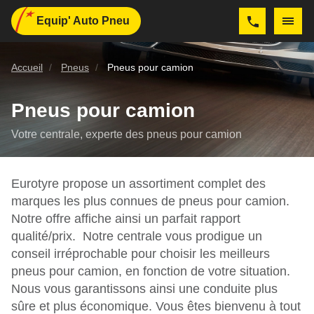
Equip' Auto Pneu
Accueil
Pneus
Pneus pour camion
Pneus pour camion
Votre centrale, experte des pneus pour camion
Eurotyre propose un assortiment complet des
marques les plus connues de pneus pour camion.
Notre offre affiche ainsi un parfait rapport
qualité/prix. Notre centrale vous prodigue un
conseil irréprochable pour choisir les meilleurs
pneus pour camion, en fonction de votre situation.
Nous vous garantissons ainsi une conduite plus
sûre et plus économique. Vous êtes bienvenu à tout