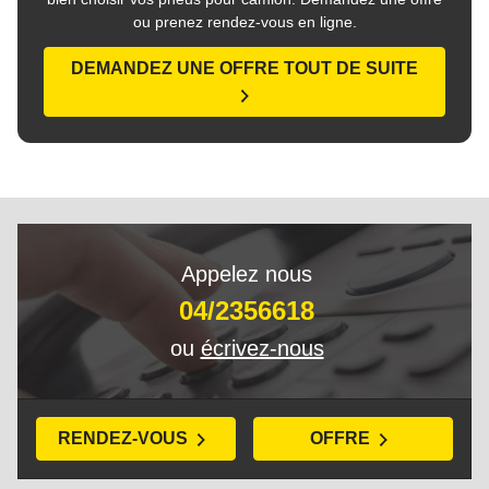
ou prenez rendez-vous en ligne.
DEMANDEZ UNE OFFRE TOUT DE SUITE
Appelez nous
04/2356618
ou
écrivez-nous
RENDEZ-VOUS
OFFRE